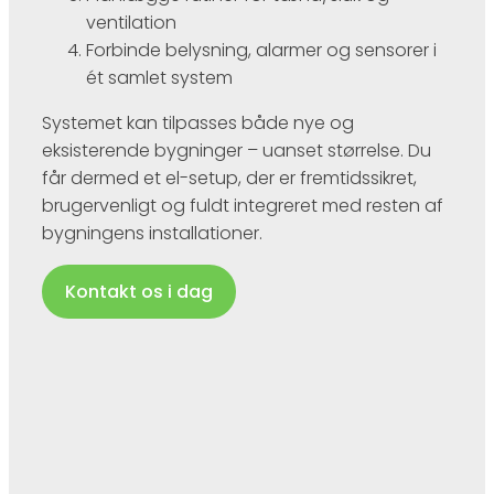
ventilation
​Forbinde belysning, alarmer og sensorer i
ét samlet system​
Systemet kan tilpasses både nye og
eksisterende bygninger – uanset størrelse. Du
får dermed et el-setup, der er fremtidssikret,
brugervenligt og fuldt integreret med resten af
bygningens installationer.
Kontakt os i dag