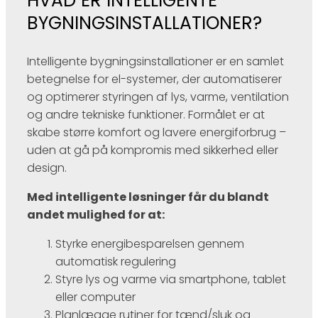
HVAD ER INTELLIGENTE
BYGNINGSINSTALLATIONER?
Intelligente bygningsinstallationer er en samlet
betegnelse for el-systemer, der automatiserer
og optimerer styringen af lys, varme, ventilation
og andre tekniske funktioner. Formålet er at
skabe større komfort og lavere energiforbrug –
uden at gå på kompromis med sikkerhed eller
design.​
Med intelligente løsninger får du blandt
andet mulighed for at:
​Styrke energibesparelsen gennem
automatisk regulering
​Styre lys og varme via smartphone, tablet
eller computer
​Planlægge rutiner for tænd/sluk og