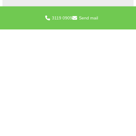
3119 0909
Send mail