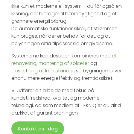
ikke kun et moderne el-system – du får også en
løsning, der bidrager til bæredygtighed og et
grønnere energiforbrug.
De automatiske funktioner sikrer, at strømmen
kun bruges, når der er behov for det, og at
belysningen altid tilpasser sig omgivelserne.
Systemerne kan desuden kombineres med
el
renovering
,
montering af solceller
og
opsætning af ladestander
, så bygningen bliver
endnu mere energieffektiv og fremtidssikret.
Vi udfører alt arbejde med fokus på
kundetilfredshed, kvalitet og moderne
teknologi, og som medlem af TEKNIQ er du altid
dækket af garantiordningen.
Kontakt os i dag