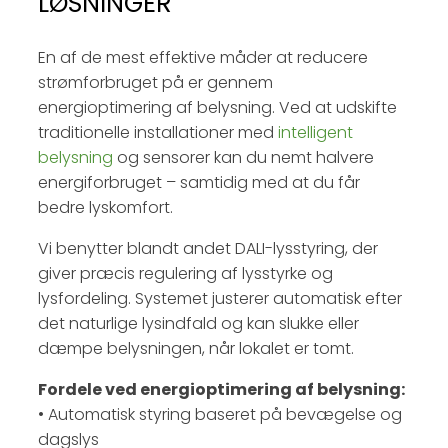
LØSNINGER
En af de mest effektive måder at reducere
strømforbruget på er gennem
energioptimering af belysning. Ved at udskifte
traditionelle installationer med
intelligent
belysning
og sensorer kan du nemt halvere
energiforbruget – samtidig med at du får
bedre lyskomfort.​
Vi benytter blandt andet DALI-lysstyring, der
giver præcis regulering af lysstyrke og
lysfordeling. Systemet justerer automatisk efter
det naturlige lysindfald og kan slukke eller
dæmpe belysningen, når lokalet er tomt.​
Fordele ved energioptimering af belysning:
• Automatisk styring baseret på bevægelse og
dagslys