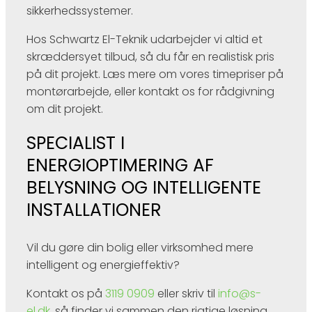
sikkerhedssystemer.​
Hos Schwartz El-Teknik udarbejder vi altid et
skræddersyet tilbud, så du får en realistisk pris
på dit projekt. Læs mere om vores timepriser på
montørarbejde, eller kontakt os for rådgivning
om dit projekt.
SPECIALIST I
ENERGIOPTIMERING AF
BELYSNING OG INTELLIGENTE
INSTALLATIONER
Vil du gøre din bolig eller virksomhed mere
intelligent og energieffektiv?
Kontakt os på
3119 0909
eller skriv til
info@s-
el.dk
, så finder vi sammen den rigtige løsning.