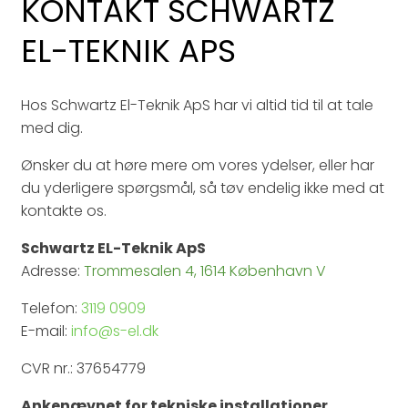
KONTAKT SCHWARTZ
EL-TEKNIK APS
Hos Schwartz El-Teknik ApS har vi altid tid til at tale
med dig.
​Ønsker du at høre mere om vores ydelser, eller har
du yderligere spørgsmål, så tøv endelig ikke med at
kontakte os.​
Schwartz EL-Teknik ApS
Adresse:
Trommesalen 4, 1614 København V
Telefon:
3119 0909
E-mail:
info@s-el.dk
CVR nr.: 37654779
Ankenævnet for tekniske installationer