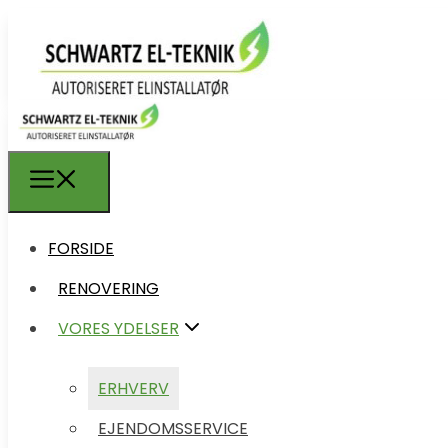
FORSIDE
FORSIDE
RENOVERING
RENOVERING
VORES YDELSER
VORES YDELSER
ERHVERV
ERHVERV
EJENDOMSSERVICE
EJENDOMSSERVICE